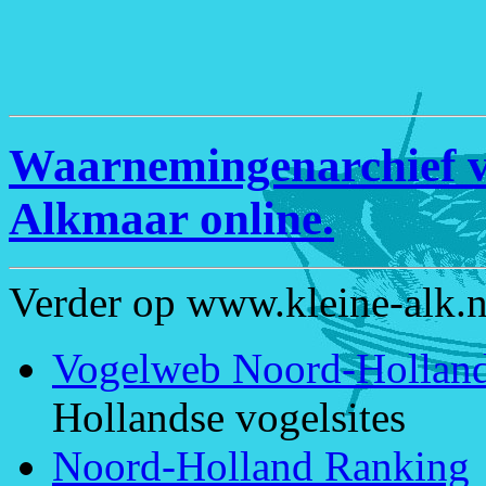
Waarnemingenarchief v
Alkmaar online.
Verder op www.kleine-alk.n
Vogelweb Noord-Hollan
Hollandse vogelsites
Noord-Holland Ranking