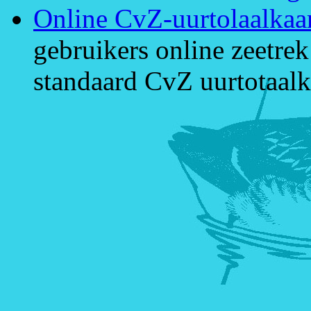
Online CvZ-uurtolaalkaa
gebruikers online zeetre
standaard CvZ uurtotaalk